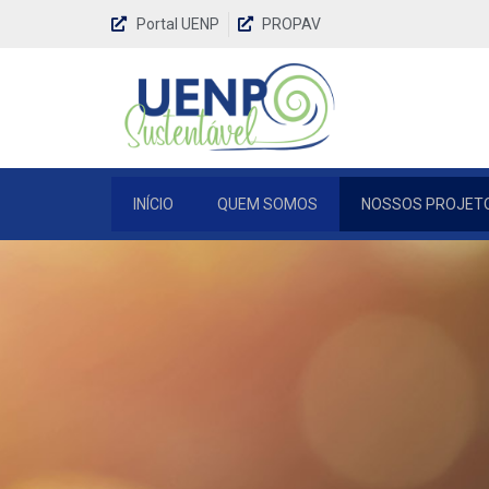
Portal UENP
PROPAV
INÍCIO
QUEM SOMOS
NOSSOS PROJET