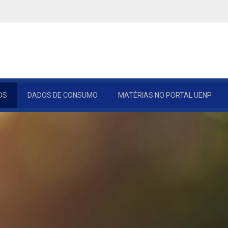
OS
DADOS DE CONSUMO
MATÉRIAS NO PORTAL UENP